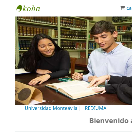
Ca
Biblioteca Universidad Monteávila
Universidad Monteávila
|
REDIUMA
Bienvenido a n