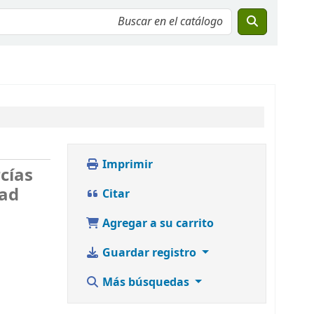
Imprimir
cías
rad
Citar
Agregar a su carrito
Guardar registro
Más búsquedas