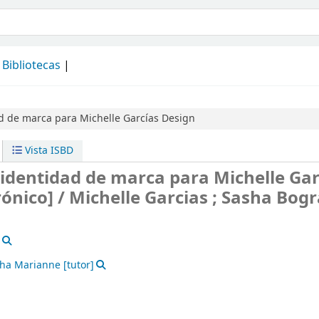
álogo
Bibliotecas
d de marca para Michelle Garcías Design
Vista ISBD
identidad de marca para Michelle Gar
rónico] /
Michelle Garcias ; Sasha Bog
sha Marianne
[tutor]