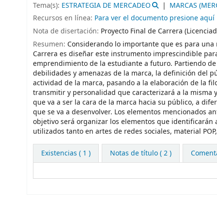
Tema(s):
ESTRATEGIA DE MERCADEO
MARCAS (MER
Recursos en línea:
Para ver el documento presione aquí
Nota de disertación:
Proyecto Final de Carrera (Licencia
Resumen:
Considerando lo importante que es para una m
Carrera es diseñar este instrumento imprescindible para
emprendimiento de la estudiante a futuro. Partiendo de a
debilidades y amenazas de la marca, la definición del pú
actividad de la marca, pasando a la elaboración de la fil
transmitir y personalidad que caracterizará a la misma y
que va a ser la cara de la marca hacia su público, a dif
que se va a desenvolver. Los elementos mencionados a
objetivo será organizar los elementos que identificarán
utilizados tanto en artes de redes sociales, material POP,
Existencias
( 1 )
Notas de título ( 2 )
Comentar