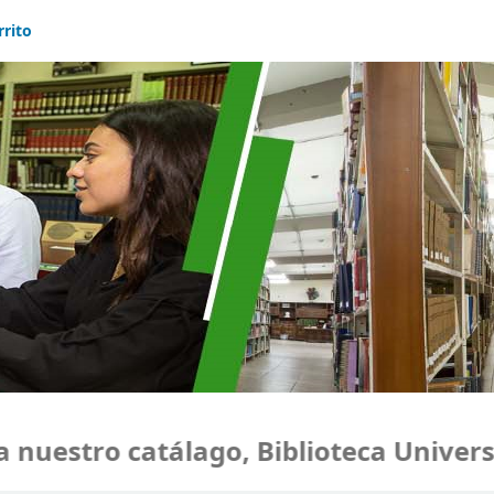
rrito
uestro catálago, Biblioteca Universi