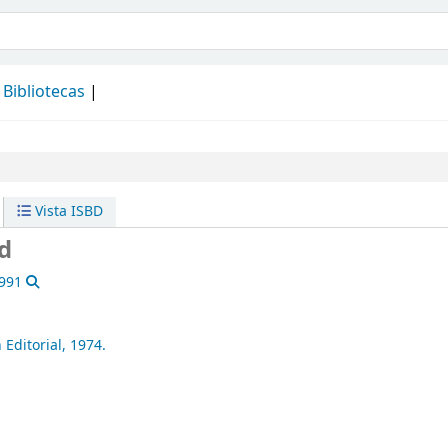
álogo
Bibliotecas
Vista ISBD
ad
1991
 Editorial,
1974.