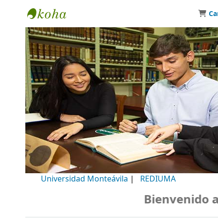
Ca
Biblioteca Universidad Monteávila
Universidad Monteávila
|
REDIUMA
Bienvenido a n