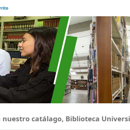
rrito
uestro catálago, Biblioteca Universid