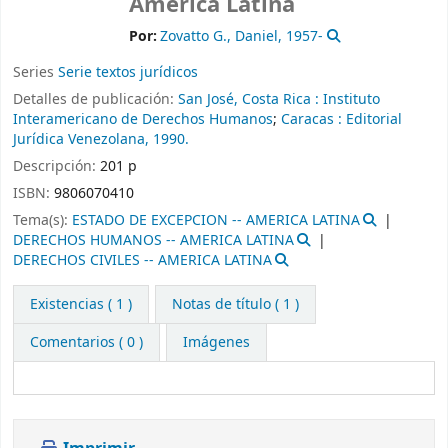
América Latina
Por:
Zovatto G., Daniel
, 1957-
Series
Serie textos jurídicos
Detalles de publicación:
San José, Costa Rica :
Instituto
Interamericano de Derechos Humanos
;
Caracas :
Editorial
Jurídica Venezolana,
1990.
Descripción:
201 p
ISBN:
9806070410
Tema(s):
ESTADO DE EXCEPCION -- AMERICA LATINA
DERECHOS HUMANOS -- AMERICA LATINA
DERECHOS CIVILES -- AMERICA LATINA
Existencias
( 1 )
Notas de título ( 1 )
Comentarios ( 0 )
Imágenes