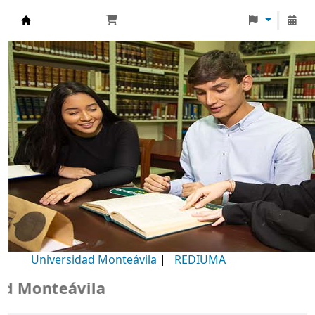
Biblioteca Universidad Monteávila
Universidad Monteávila
|
REDIUMA
Monteávila