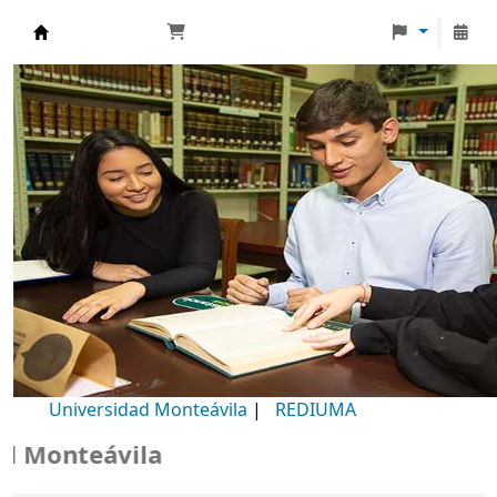
Biblioteca Universidad Monteávila
Universidad Monteávila
|
REDIUMA
 Monteávila