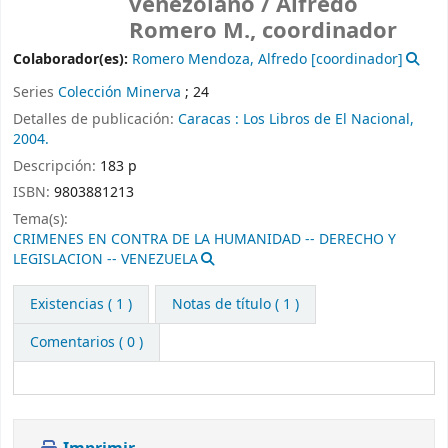
venezolano /
Alfredo
Romero M., coordinador
Colaborador(es):
Romero Mendoza, Alfredo
[coordinador]
Series
Colección Minerva
; 24
Detalles de publicación:
Caracas :
Los Libros de El Nacional,
2004.
Descripción:
183 p
ISBN:
9803881213
Tema(s):
CRIMENES EN CONTRA DE LA HUMANIDAD -- DERECHO Y
LEGISLACION -- VENEZUELA
Existencias
( 1 )
Notas de título ( 1 )
Comentarios ( 0 )