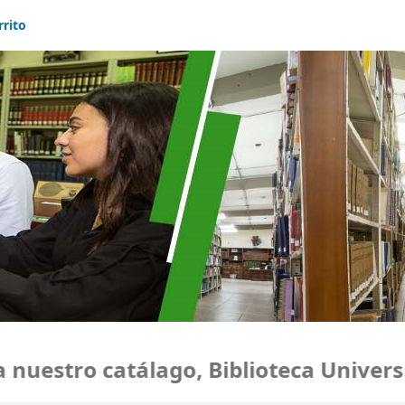
rrito
uestro catálago, Biblioteca Universi