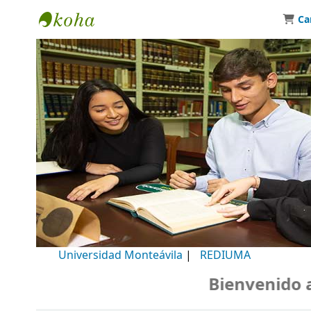
Ca
Biblioteca Universidad Monteávila
Universidad Monteávila
|
REDIUMA
Bienvenido a n