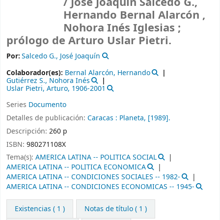
/
José Joaquín Salcedo G.,
Hernando Bernal Alarcón ,
Nohora Inés Iglesias ;
prólogo de Arturo Uslar Pietri.
Por:
Salcedo G., José Joaquín
Colaborador(es):
Bernal Alarcón, Hernando
Gutiérrez S., Nohora Inés
Uslar Pietri, Arturo
, 1906-2001
Series
Documento
Detalles de publicación:
Caracas :
Planeta,
[1989].
Descripción:
260 p
ISBN:
980271108X
Tema(s):
AMERICA LATINA -- POLITICA SOCIAL
AMERICA LATINA -- POLITICA ECONOMICA
AMERICA LATINA -- CONDICIONES SOCIALES -- 1982-
AMERICA LATINA -- CONDICIONES ECONOMICAS -- 1945-
Existencias
( 1 )
Notas de título ( 1 )