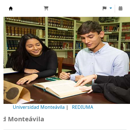
Biblioteca Universidad Monteávila
Universidad Monteávila
|
REDIUMA
Monteávila