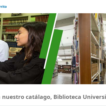
rrito
uestro catálago, Biblioteca Universid