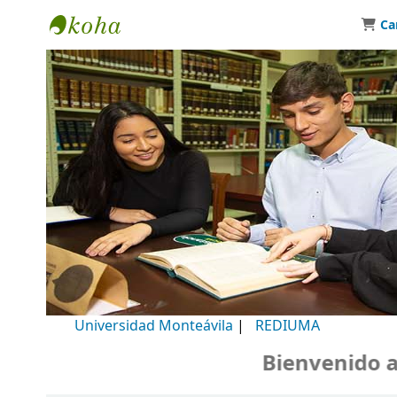
Ca
Biblioteca Universidad Monteávila
Universidad Monteávila
|
REDIUMA
Bienvenido a n