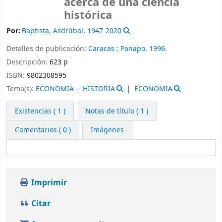
acerca de una ciencia
histórica
Por:
Baptista, Asdrúbal
, 1947-2020
Detalles de publicación:
Caracas :
Panapo,
1996.
Descripción:
623 p
ISBN:
9802308595
Tema(s):
ECONOMIA -- HISTORIA
ECONOMIA
Existencias
( 1 )
Notas de título ( 1 )
Comentarios ( 0 )
Imágenes
Imprimir
Citar