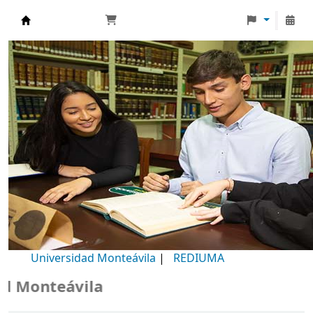
Biblioteca Universidad Monteávila
Universidad Monteávila
|
REDIUMA
 Monteávila