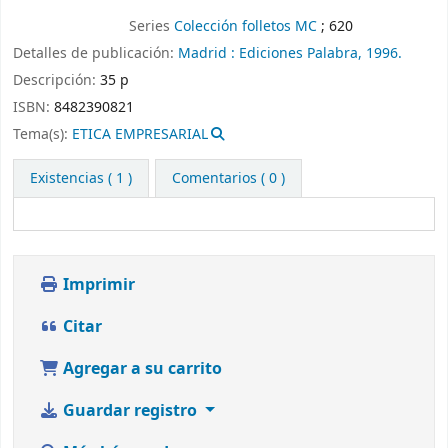
Series
Colección folletos MC
; 620
Detalles de publicación:
Madrid :
Ediciones Palabra,
1996.
Descripción:
35 p
ISBN:
8482390821
Tema(s):
ETICA EMPRESARIAL
Existencias
( 1 )
Comentarios ( 0 )
Imprimir
Citar
Agregar a su carrito
Guardar registro