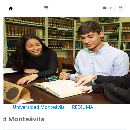
Biblioteca Universidad Monteávila
Universidad Monteávila
|
REDIUMA
Monteávila