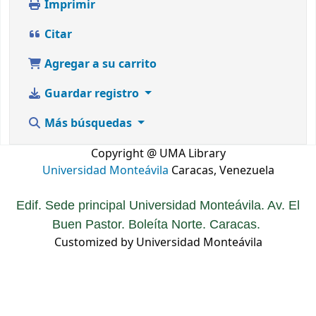
Imprimir
Citar
Agregar a su carrito
Guardar registro
Más búsquedas
Copyright @ UMA Library
Universidad Monteávila
Caracas, Venezuela
Edif. Sede principal Universidad Monteávila. Av. El
Buen Pastor. Boleíta Norte. Caracas.
Customized by Universidad Monteávila