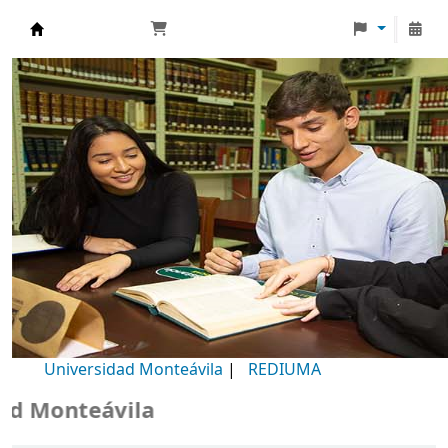
Biblioteca Universidad Monteávila
Universidad Monteávila
|
REDIUMA
Monteávila