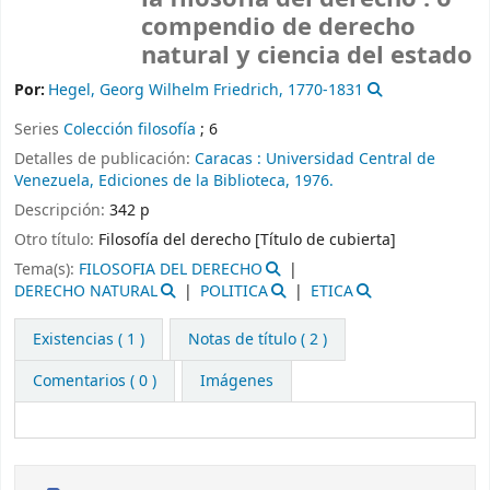
compendio de derecho
natural y ciencia del estado
Por:
Hegel, Georg Wilhelm Friedrich
, 1770-1831
Series
Colección filosofía
; 6
Detalles de publicación:
Caracas :
Universidad Central de
Venezuela, Ediciones de la Biblioteca,
1976.
Descripción:
342 p
Otro título:
Filosofía del derecho [Título de cubierta]
Tema(s):
FILOSOFIA DEL DERECHO
DERECHO NATURAL
POLITICA
ETICA
Existencias
( 1 )
Notas de título ( 2 )
Comentarios ( 0 )
Imágenes