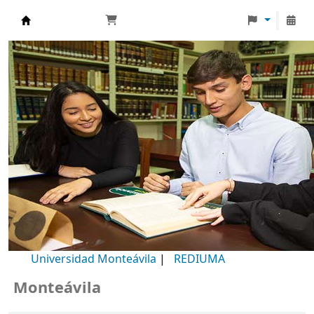
Biblioteca Universidad Monteávila
Universidad Monteávila
|
REDIUMA
onteávila