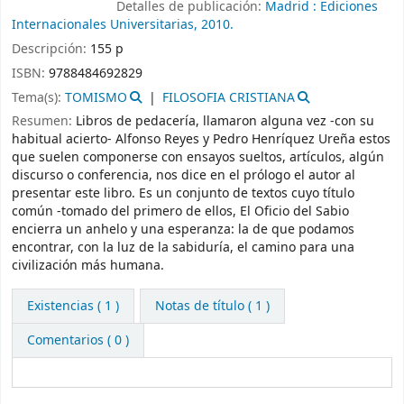
Detalles de publicación:
Madrid :
Ediciones
Internacionales Universitarias,
2010.
Descripción:
155 p
ISBN:
9788484692829
Tema(s):
TOMISMO
FILOSOFIA CRISTIANA
Resumen:
Libros de pedacería, llamaron alguna vez -con su
habitual acierto- Alfonso Reyes y Pedro Henríquez Ureña estos
que suelen componerse con ensayos sueltos, artículos, algún
discurso o conferencia, nos dice en el prólogo el autor al
presentar este libro. Es un conjunto de textos cuyo título
común -tomado del primero de ellos, El Oficio del Sabio
encierra un anhelo y una esperanza: la de que podamos
encontrar, con la luz de la sabiduría, el camino para una
civilización más humana.
Existencias
( 1 )
Notas de título ( 1 )
Comentarios ( 0 )