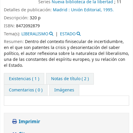
Series
Nueva biblioteca de la libertad
; 11
Detalles de publicación:
Madrid :
Unión Editorial,
1995.
Descripción:
320 p
ISBN:
8472092879
Tema(s):
LIBERALISMO
ESTADO
Resumen:
Dentro del contexto finisecular de incertidumbre,
en el que son patentes la crisis y desorientación del saber
político, el autor reflexiona sobre la naturaleza del liberalismo,
una de las constantes del espíritu europeo, y su relación con
el Estado.
Existencias
( 1 )
Notas de título ( 2 )
Comentarios ( 0 )
Imágenes
Imprimir