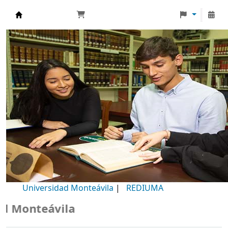
Biblioteca Universidad Monteávila
Universidad Monteávila
|
REDIUMA
Monteávila