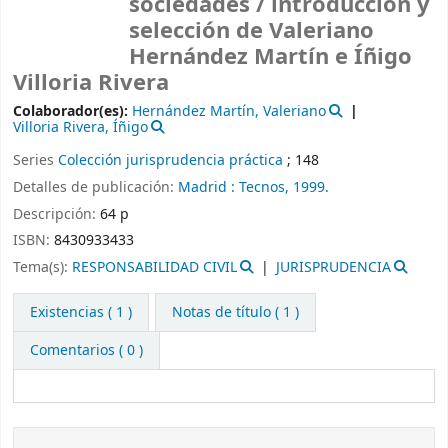
sociedades /
introducción y
selección de Valeriano
Hernández Martín e Íñigo
Villoria Rivera
Colaborador(es):
Hernández Martín, Valeriano
Villoria Rivera, Íñigo
Series
Colección jurisprudencia práctica
; 148
Detalles de publicación:
Madrid :
Tecnos,
1999.
Descripción:
64 p
ISBN:
8430933433
Tema(s):
RESPONSABILIDAD CIVIL
JURISPRUDENCIA
Existencias
( 1 )
Notas de título ( 1 )
Comentarios ( 0 )