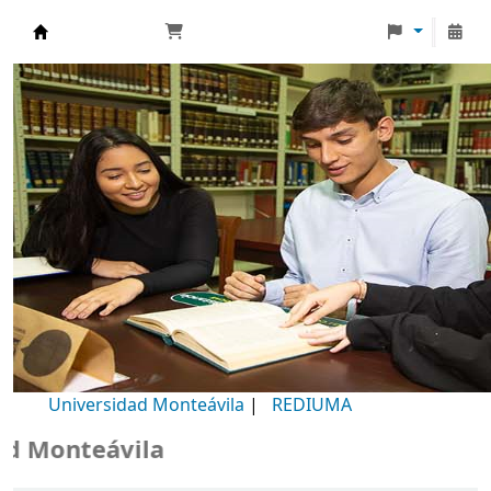
Biblioteca Universidad Monteávila
Universidad Monteávila
|
REDIUMA
Monteávila