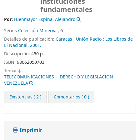
instituciones
fundamentales
Por:
Fuenmayor Espina, Alejandro
Series
Colección Minerva
; 6
Detalles de publicación:
Caracas :
Unión Radio :
Los Libros de
El Nacional,
2001.
Descripción:
450 p
ISBN:
98062050703
Tema(s):
TELECOMUNICACIONES -- DERECHO Y LEGISLACION --
VENEZUELA
Existencias
( 2 )
Comentarios ( 0 )
Imprimir