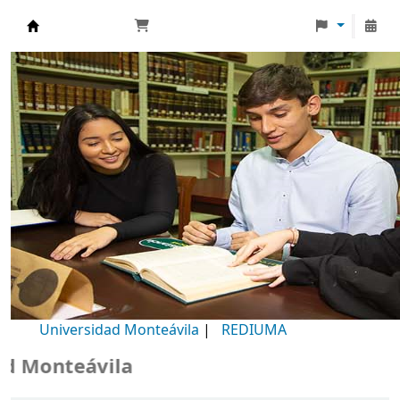
Biblioteca Universidad Monteávila
Universidad Monteávila
|
REDIUMA
Monteávila