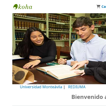
Ca
Biblioteca Universidad Monteávila
Universidad Monteávila
|
REDIUMA
Bienvenido a n