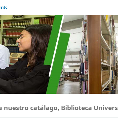
rrito
uestro catálago, Biblioteca Universi