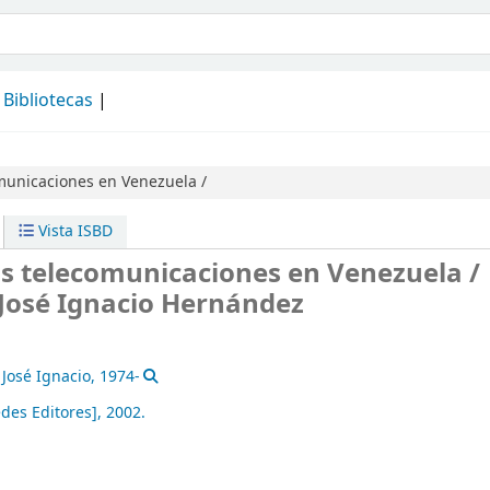
álogo
Bibliotecas
municaciones en Venezuela /
Vista ISBD
as telecomunicaciones en Venezuela /
 José Ignacio Hernández
José Ignacio
, 1974-
des Editores],
2002.