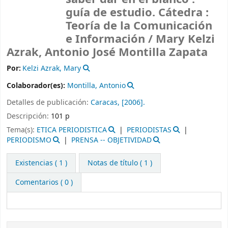
guía de estudio. Cátedra :
Teoría de la Comunicación
e Información /
Mary Kelzi
Azrak, Antonio José Montilla Zapata
Por:
Kelzi Azrak, Mary
Colaborador(es):
Montilla, Antonio
Detalles de publicación:
Caracas,
[2006].
Descripción:
101 p
Tema(s):
ETICA PERIODISTICA
PERIODISTAS
PERIODISMO
PRENSA -- OBJETIVIDAD
Existencias
( 1 )
Notas de título ( 1 )
Comentarios ( 0 )