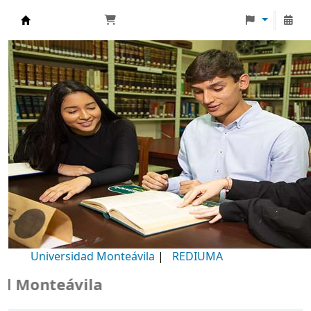
Biblioteca Universidad Monteávila
Universidad Monteávila
|
REDIUMA
Monteávila