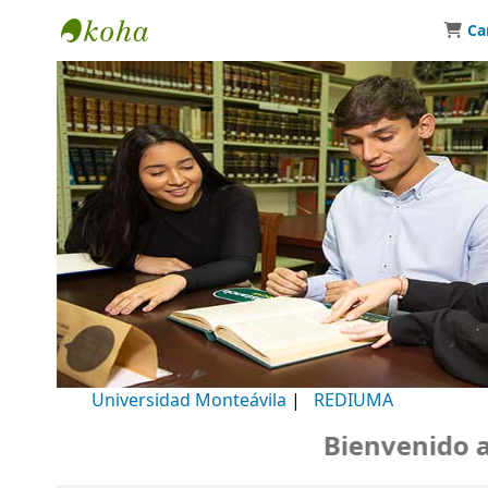
Ca
Biblioteca Universidad Monteávila
Universidad Monteávila
|
REDIUMA
Bienvenido a n