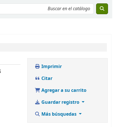
Imprimir
s
Citar
Agregar a su carrito
Guardar registro
Más búsquedas