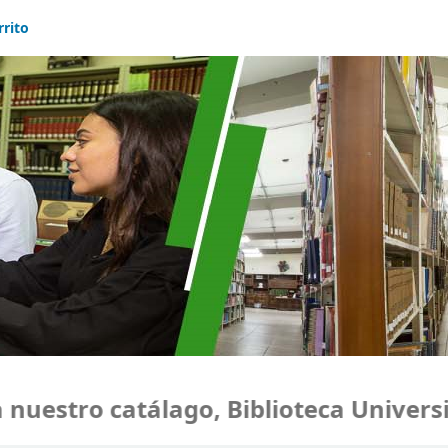
rrito
uestro catálago, Biblioteca Universid