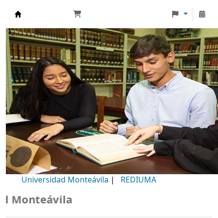
Biblioteca Universidad Monteávila
Universidad Monteávila
|
REDIUMA
Monteávila