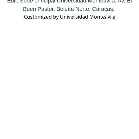
Edif. Sede principal Universidad Monteávila. Av. El
Buen Pastor. Boleíta Norte. Caracas.
Customized by Universidad Monteávila