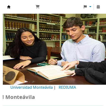
Biblioteca Universidad Monteávila
Universidad Monteávila
|
REDIUMA
 Monteávila