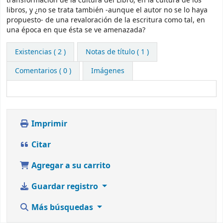
transformación de la cultura del Libro, en la cultura de los
libros, y ¿no se trata también -aunque el autor no se lo haya
propuesto- de una revaloración de la escritura como tal, en
una época en que ésta se ve amenazada?
Existencias
( 2 )
Notas de título ( 1 )
Comentarios ( 0 )
Imágenes
Imprimir
Citar
Agregar a su carrito
Guardar registro
Más búsquedas