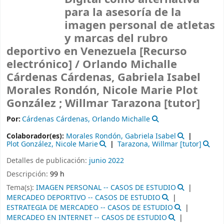
para la asesoría de la
imagen personal de atletas
y marcas del rubro
deportivo en Venezuela
[Recurso
electrónico] /
Orlando Michalle
Cárdenas Cárdenas, Gabriela Isabel
Morales Rondón, Nicole Marie Plot
González ; Willmar Tarazona [tutor]
Por:
Cárdenas Cárdenas, Orlando Michalle
Colaborador(es):
Morales Rondón, Gabriela Isabel
Plot González, Nicole Marie
Tarazona, Willmar
[tutor]
Detalles de publicación:
junio 2022
Descripción:
99 h
Tema(s):
IMAGEN PERSONAL -- CASOS DE ESTUDIO
MERCADEO DEPORTIVO -- CASOS DE ESTUDIO
ESTRATEGIA DE MERCADEO -- CASOS DE ESTUDIO
MERCADEO EN INTERNET -- CASOS DE ESTUDIO