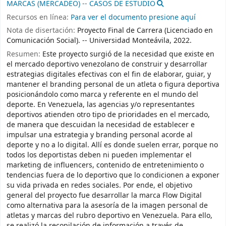
MARCAS (MERCADEO) -- CASOS DE ESTUDIO
Recursos en línea:
Para ver el documento presione aquí
Nota de disertación:
Proyecto Final de Carrera (Licenciado en
Comunicación Social). -- Universidad Monteávila, 2022.
Resumen:
Este proyecto surgió de la necesidad que existe en
el mercado deportivo venezolano de construir y desarrollar
estrategias digitales efectivas con el fin de elaborar, guiar, y
mantener el branding personal de un atleta o figura deportiva
posicionándolo como marca y referente en el mundo del
deporte. En Venezuela, las agencias y/o representantes
deportivos atienden otro tipo de prioridades en el mercado,
de manera que descuidan la necesidad de establecer e
impulsar una estrategia y branding personal acorde al
deporte y no a lo digital. Allí es donde suelen errar, porque no
todos los deportistas deben ni pueden implementar el
marketing de influencers, contenido de entretenimiento o
tendencias fuera de lo deportivo que lo condicionen a exponer
su vida privada en redes sociales. Por ende, el objetivo
general del proyecto fue desarrollar la marca Flow Digital
como alternativa para la asesoría de la imagen personal de
atletas y marcas del rubro deportivo en Venezuela. Para ello,
se realizó la recopilación de información a través de