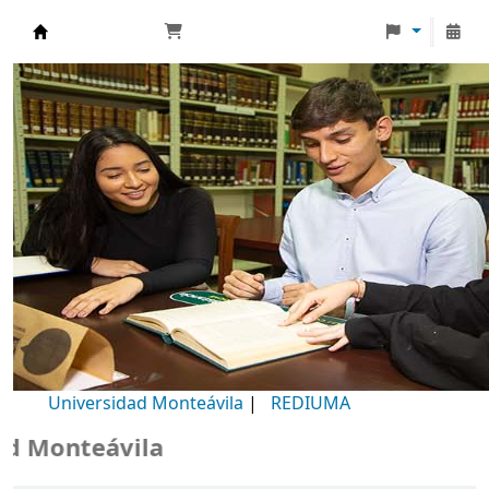
Biblioteca Universidad Monteávila
Universidad Monteávila
|
REDIUMA
Monteávila