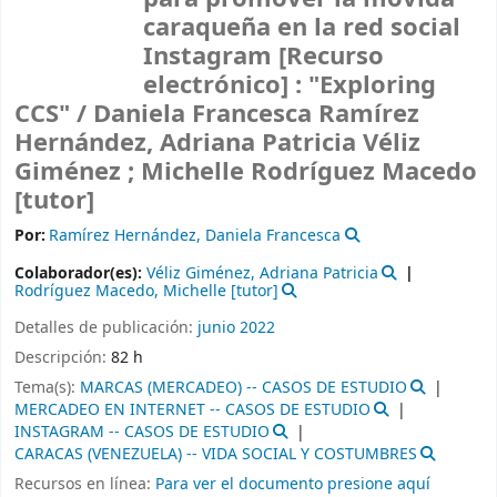
caraqueña en la red social
Instagram
[Recurso
electrónico] :
"Exploring
CCS" /
Daniela Francesca Ramírez
Hernández, Adriana Patricia Véliz
Giménez ; Michelle Rodríguez Macedo
[tutor]
Por:
Ramírez Hernández, Daniela Francesca
Colaborador(es):
Véliz Giménez, Adriana Patricia
Rodríguez Macedo, Michelle
[tutor]
Detalles de publicación:
junio 2022
Descripción:
82 h
Tema(s):
MARCAS (MERCADEO) -- CASOS DE ESTUDIO
MERCADEO EN INTERNET -- CASOS DE ESTUDIO
INSTAGRAM -- CASOS DE ESTUDIO
CARACAS (VENEZUELA) -- VIDA SOCIAL Y COSTUMBRES
Recursos en línea:
Para ver el documento presione aquí