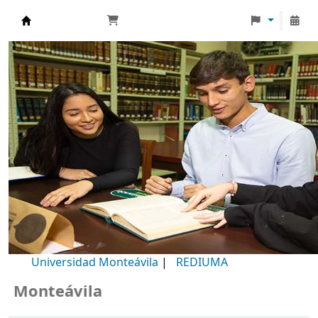
Biblioteca Universidad Monteávila
Universidad Monteávila
|
REDIUMA
onteávila