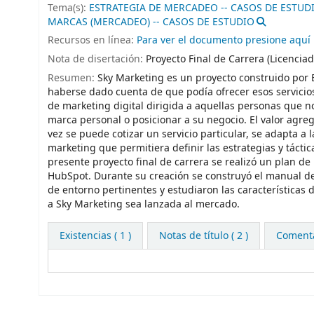
Tema(s):
ESTRATEGIA DE MERCADEO -- CASOS DE ESTUD
MARCAS (MERCADEO) -- CASOS DE ESTUDIO
Recursos en línea:
Para ver el documento presione aquí
Nota de disertación:
Proyecto Final de Carrera (Licencia
Resumen:
Sky Marketing es un proyecto construido por 
haberse dado cuenta de que podía ofrecer esos servicio
de marketing digital dirigida a aquellas personas que n
marca personal o posicionar a su negocio. El valor agreg
vez se puede cotizar un servicio particular, se adapta 
marketing que permitiera definir las estrategias y tácti
presente proyecto final de carrera se realizó un plan 
HubSpot. Durante su creación se construyó el manual de 
de entorno pertinentes y estudiaron las características 
a Sky Marketing sea lanzada al mercado.
Existencias
( 1 )
Notas de título ( 2 )
Comentar