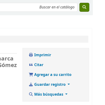
Imprimir
marca
 Gómez
Citar
Agregar a su carrito
Guardar registro
Más búsquedas