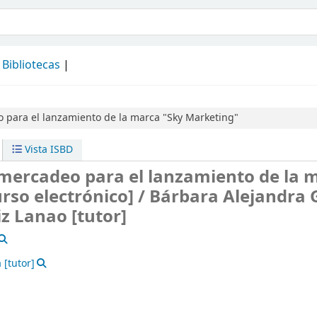
álogo
Bibliotecas
 para el lanzamiento de la marca "Sky Marketing"
Vista ISBD
 mercadeo para el lanzamiento de la 
rso electrónico] /
Bárbara Alejandra
z Lanao [tutor]
a
[tutor]