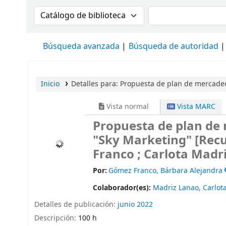
Buscar en el catálogo por:
Buscar en el cat
Búsqueda avanzada
Búsqueda de autoridad
Inicio
Detalles para:
Propuesta de plan de mercadeo
Vista normal
Vista MARC
Propuesta de plan de
"Sky Marketing"
[Recu
Franco ; Carlota Madri
Por:
Gómez Franco, Bárbara Alejandra
Colaborador(es):
Madriz Lanao, Carlot
Detalles de publicación:
junio 2022
Descripción:
100 h