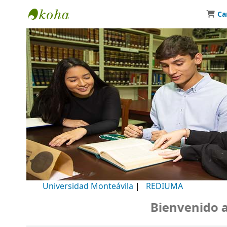
Ca
Biblioteca Universidad Monteávila
Universidad Monteávila
|
REDIUMA
Bienvenido a n