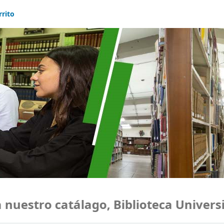
rrito
uestro catálago, Biblioteca Universid