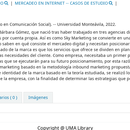
IO
MERCADEO EN INTERNET -- CASOS DE ESTUDIO
do en Comunicación Social). -- Universidad Monteávila, 2022.
Bárbara Gómez, que nació tras haber trabajado en tres agencias di
s por cuenta propia. Así es como Sky Marketing se convierte en un
o saben en qué consiste el mercadeo digital y necesitan posiciona
ado de la marca es que los servicios que ofrece se dividen en plane
a las necesidades del cliente. Como empresa, necesitaba un primer 
cas que se ejecutarán para su futuro posicionamiento, por esta razó
de marketing basado en la metodología inbound marketing propuest
identidad de la marca basado en la teoría estudiada, se realizó los
de la empresa, con la finalidad de determinar las estrategias que 
ios ( 0 )
Imágenes
Copyright @ UMA Library