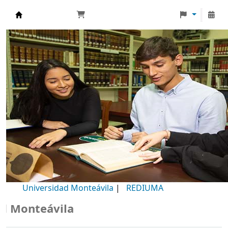
Biblioteca Universidad Monteávila
Universidad Monteávila
|
REDIUMA
Monteávila