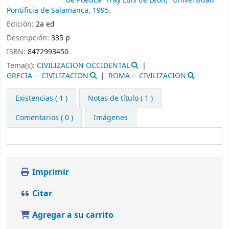
de Poética "Fray Luis de León," Universidad
Pontificia de Salamanca,
1995.
Edición:
2a ed
Descripción:
335 p
ISBN:
8472993450
Tema(s):
CIVILIZACION OCCIDENTAL
GRECIA -- CIVILIZACION
ROMA -- CIVILIZACION
Existencias
( 1 )
Notas de título ( 1 )
Comentarios ( 0 )
Imágenes
Imprimir
Citar
Agregar a su carrito