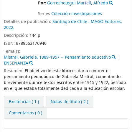
Por:
Gorrochotegui Martell, Alfredo
Series
Colección investigaciones
Detalles de publicación:
Santiago de Chile :
MAGO Editores,
2022.
Descripción:
144 p
ISBN:
9789563176940
Tema(s):
Mistral, Gabriela, 1889-1957 -- Pensamiento educativo
ENSEÑANZA
Resumen:
El objetivo de este libro es dar a conocer el
pensamiento pedagógico de Gabriela Mistral, comentando
brevemente quince textos escritos entre 1915 y 1922, período
en el que estaba totalmente dedicada a la educación escolar.
Existencias
( 1 )
Notas de título ( 2 )
Comentarios ( 0 )