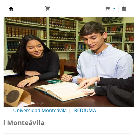
Biblioteca Universidad Monteávila
Universidad Monteávila
|
REDIUMA
Monteávila