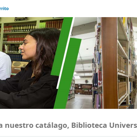
rrito
uestro catálago, Biblioteca Universi