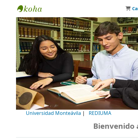
Ca
Biblioteca Universidad Monteávila
Universidad Monteávila
|
REDIUMA
Bienvenido a n