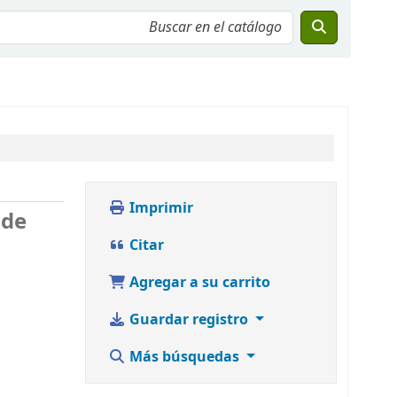
Imprimir
 de
Citar
Agregar a su carrito
Guardar registro
Más búsquedas