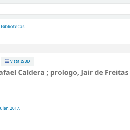
álogo
Bibliotecas
Vista ISBD
afael Caldera ; prologo, Jair de Freitas
ular,
2017.