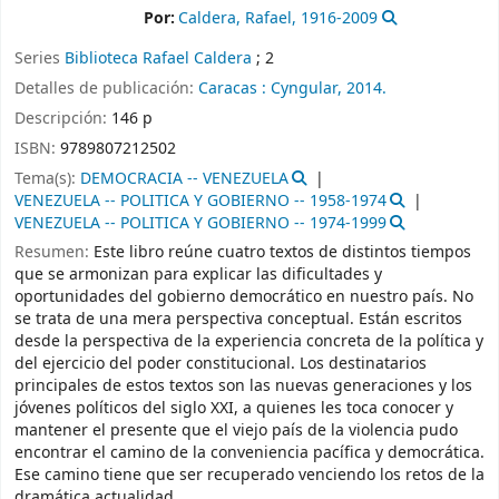
Por:
Caldera, Rafael
, 1916-2009
Series
Biblioteca Rafael Caldera
; 2
Detalles de publicación:
Caracas :
Cyngular,
2014.
Descripción:
146 p
ISBN:
9789807212502
Tema(s):
DEMOCRACIA -- VENEZUELA
VENEZUELA -- POLITICA Y GOBIERNO -- 1958-1974
VENEZUELA -- POLITICA Y GOBIERNO -- 1974-1999
Resumen:
Este libro reúne cuatro textos de distintos tiempos
que se armonizan para explicar las dificultades y
oportunidades del gobierno democrático en nuestro país. No
se trata de una mera perspectiva conceptual. Están escritos
desde la perspectiva de la experiencia concreta de la política y
del ejercicio del poder constitucional. Los destinatarios
principales de estos textos son las nuevas generaciones y los
jóvenes políticos del siglo XXI, a quienes les toca conocer y
mantener el presente que el viejo país de la violencia pudo
encontrar el camino de la conveniencia pacífica y democrática.
Ese camino tiene que ser recuperado venciendo los retos de la
dramática actualidad.