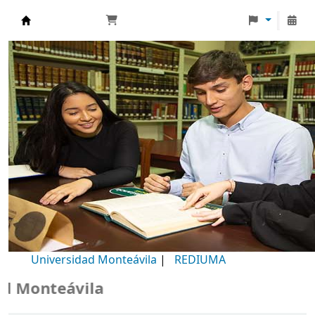
Biblioteca Universidad Monteávila
Universidad Monteávila
|
REDIUMA
Monteávila