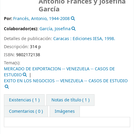
Antonio Francés y Josefina
García
Por:
Francés, Antonio
, 1944-2008
Colaborador(es):
García, Josefina
Detalles de publicación:
Caracas :
Ediciones IESA,
1998.
Descripción:
314 p
ISBN:
9802172138
Tema(s):
MERCADO DE EXPORTACION -- VENEZUELA -- CASOS DE
ESTUDIO
EXITO EN LOS NEGOCIOS -- VENEZUELA -- CASOS DE ESTUDIO
Existencias
( 1 )
Notas de título ( 1 )
Comentarios ( 0 )
Imágenes