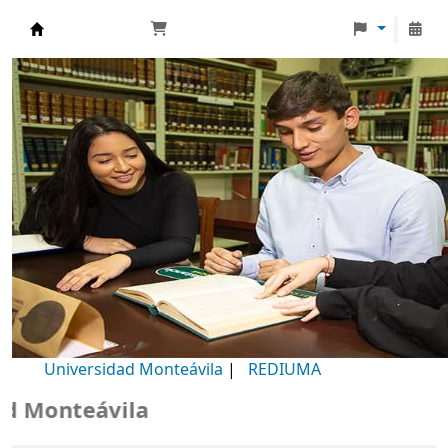
Biblioteca Universidad Monteávila
Universidad Monteávila
|
REDIUMA
Monteávila