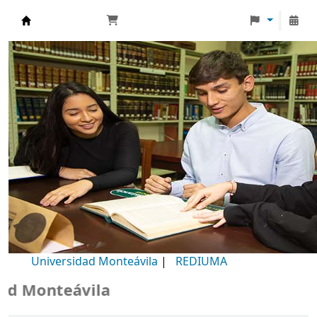
Biblioteca Universidad Monteávila
Universidad Monteávila
|
REDIUMA
Monteávila