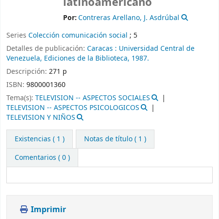
latinoamericano
Por:
Contreras Arellano, J. Asdrúbal
Series
Colección comunicación social
; 5
Detalles de publicación:
Caracas :
Universidad Central de
Venezuela, Ediciones de la Biblioteca,
1987.
Descripción:
271 p
ISBN:
9800001360
Tema(s):
TELEVISION -- ASPECTOS SOCIALES
TELEVISION -- ASPECTOS PSICOLOGICOS
TELEVISION Y NIÑOS
Existencias
( 1 )
Notas de título ( 1 )
Comentarios ( 0 )
Imprimir