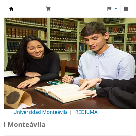
Biblioteca Universidad Monteávila
Universidad Monteávila
|
REDIUMA
Monteávila