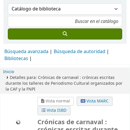
Búsqueda avanzada
Búsqueda de autoridad
Bibliotecas
Inicio
Detalles para:
Crónicas de carnaval :
crónicas escritas
durante los talleres de Periodismo Cultural organizados por
la CAF y la FNPI
Vista normal
Vista MARC
Vista ISBD
Crónicas de carnaval :
crónicas escritas durante