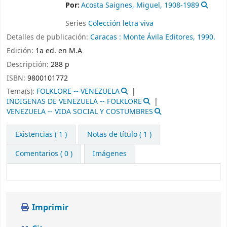
Por:
Acosta Saignes, Miguel
, 1908-1989
Series
Colección letra viva
Detalles de publicación:
Caracas :
Monte Ávila Editores,
1990.
Edición:
1a ed. en M.A
Descripción:
288 p
ISBN:
9800101772
Tema(s):
FOLKLORE -- VENEZUELA
INDIGENAS DE VENEZUELA -- FOLKLORE
VENEZUELA -- VIDA SOCIAL Y COSTUMBRES
Existencias
( 1 )
Notas de título ( 1 )
Comentarios ( 0 )
Imágenes
Imprimir