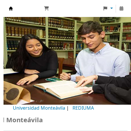
Biblioteca Universidad Monteávila
Universidad Monteávila
|
REDIUMA
Monteávila