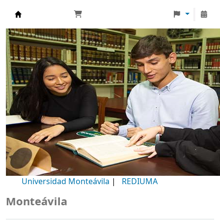
Biblioteca Universidad Monteávila
Universidad Monteávila
|
REDIUMA
onteávila