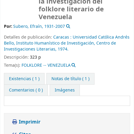
la investigación del
folklore literario de
Venezuela
Por:
Subero, Efraín
, 1931-2007
Detalles de publicación:
Caracas :
Universidad Católica Andrés
Bello, Instituto Humanístico de Investigación, Centro de
Investigaciones Literarias,
1974.
Descripción:
323 p
Tema(s):
FOLKLORE -- VENEZUELA
Existencias
( 1 )
Notas de título ( 1 )
Comentarios ( 0 )
Imágenes
Imprimir