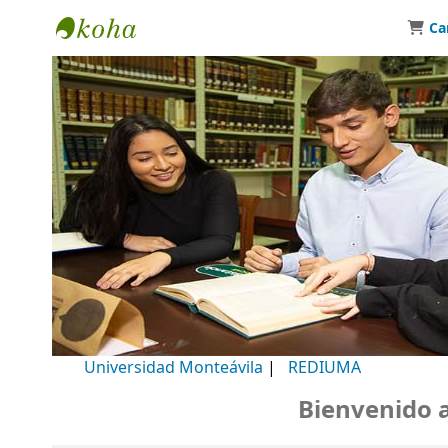
Ca
Biblioteca Universidad Monteávila
Universidad Monteávila
|
REDIUMA
Bienvenido a n