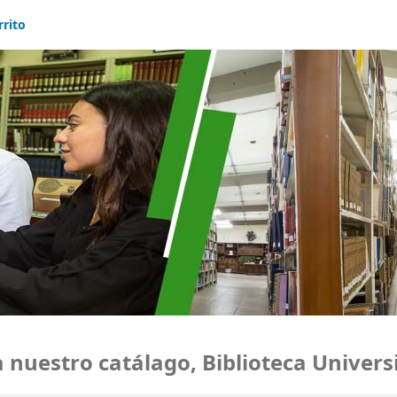
rrito
uestro catálago, Biblioteca Universi