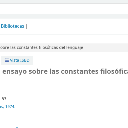
álogo
Bibliotecas
obre las constantes filosóficas del lenguaje
Vista ISBD
 : ensayo sobre las constantes filosófic
; 83
s,
1974.