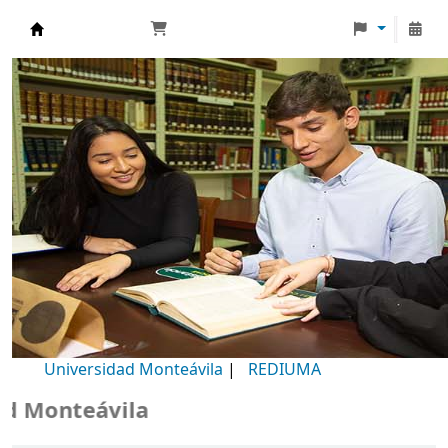
Biblioteca Universidad Monteávila
Universidad Monteávila
|
REDIUMA
Monteávila