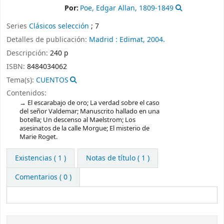
Por:
Poe, Edgar Allan
, 1809-1849
Series
Clásicos selección
; 7
Detalles de publicación:
Madrid :
Edimat,
2004.
Descripción:
240 p
ISBN:
8484034062
Tema(s):
CUENTOS
Contenidos:
El escarabajo de oro; La verdad sobre el caso
del señor Valdemar; Manuscrito hallado en una
botella; Un descenso al Maelstrom; Los
asesinatos de la calle Morgue; El misterio de
Marie Roget.
Existencias
( 1 )
Notas de título ( 1 )
Comentarios ( 0 )