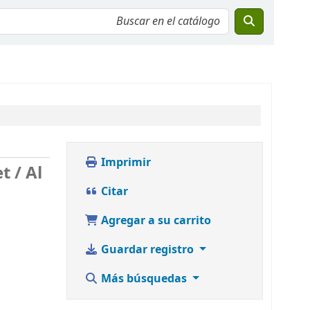
Imprimir
et /
Al
Citar
Agregar a su carrito
Guardar registro
Más búsquedas