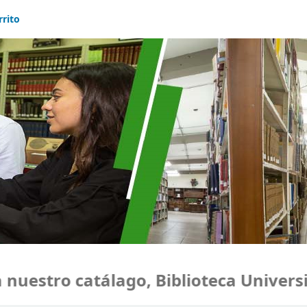
rrito
uestro catálago, Biblioteca Universid