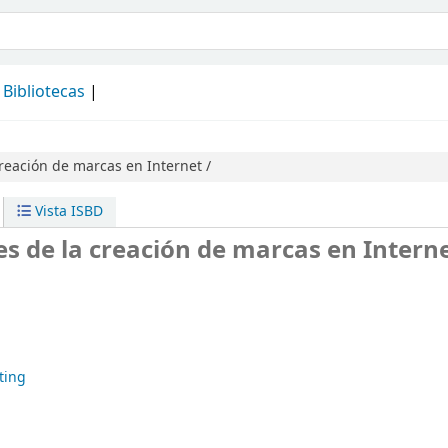
álogo
Bibliotecas
creación de marcas en Internet /
Vista ISBD
es de la creación de marcas en Intern
ting