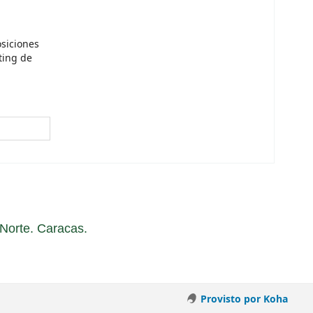
osiciones
ting de
a Norte. Caracas.
Provisto por Koha