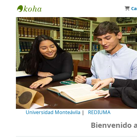
Ca
Biblioteca Universidad Monteávila
Universidad Monteávila
|
REDIUMA
Bienvenido a n