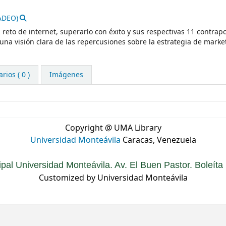
ADEO)
el reto de internet, superarlo con éxito y sus respectivas 11 contrap
na visión clara de las repercusiones sobre la estrategia de marke
ios ( 0 )
Imágenes
Copyright @ UMA Library
Universidad Monteávila
Caracas, Venezuela
ipal Universidad Monteávila. Av. El Buen Pastor. Boleít
Customized by Universidad Monteávila