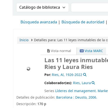
Buscar en el catálogo por:
Buscar en el cat
Búsqueda avanzada
Búsqueda de autoridad
Inicio
Detalles para:
Las 11 leyes inmutables de la 
Vista normal
Vista MARC
Las 11 leyes inmutabl
Ries y Laura Ries
Por:
Ries, Al
, 1926-2022
Colaborador(es):
Ries, Laura
Series
Líderes del management. Marke
Detalles de publicación:
Barcelona :
Deusto,
2006.
Descripción:
170 p