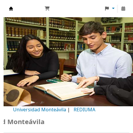
Biblioteca Universidad Monteávila
Universidad Monteávila
|
REDIUMA
Monteávila