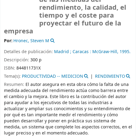
rendimiento, la calidad, el
tiempo y el coste para
proyectar el futuro de la
empresa
Por:
Hronec, Steven M
Detalles de publicación:
Madrid ; Caracas :
McGraw-Hill,
1995.
Descripción:
300 p
ISBN:
844811731X
Tema(s):
PRODUCTIVIDAD -- MEDICION
RENDIMIENTO
Resumen:
El autor asegura en esta obra cómo la falta de una
medida adecuada del rendimiento actúa como barrera entre
el cambio y la mejora. Este libro es la contribución del autor
para ayudar a los ejecutivos de todas las industrias a
actualizar y ampliar sus conocimientos y su entendimiento de
por qué es tan importante medir el rendimiento y cómo
pueden desarrollar y poner en práctica sus sistema de
medida, un sistema que complete los aspectos correctos, en el
lugar preciso y en el momento adecuado.