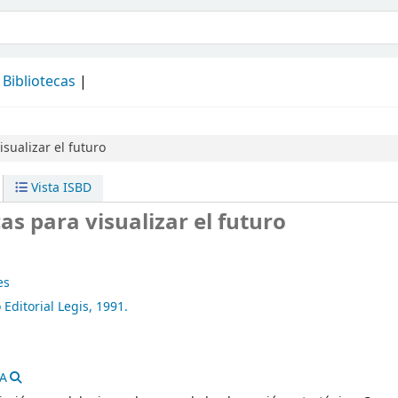
álogo
Bibliotecas
isualizar el futuro
Vista ISBD
cas para visualizar el futuro
es
Editorial Legis,
1991.
A