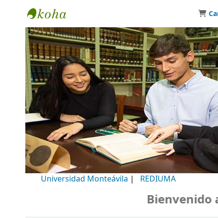
Ca
Biblioteca Universidad Monteávila
Universidad Monteávila
|
REDIUMA
Bienvenido a n