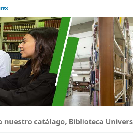
rrito
uestro catálago, Biblioteca Universi