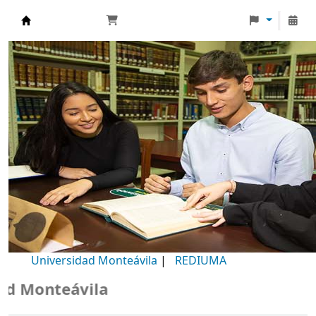
Biblioteca Universidad Monteávila
Universidad Monteávila
|
REDIUMA
Monteávila