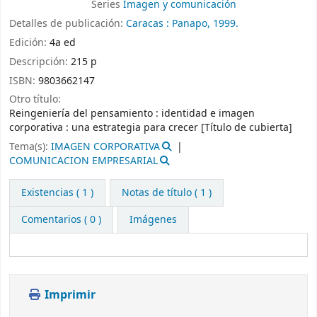
Series
Imagen y comunicación
Detalles de publicación:
Caracas :
Panapo,
1999.
Edición:
4a ed
Descripción:
215 p
ISBN:
9803662147
Otro título:
Reingeniería del pensamiento : identidad e imagen
corporativa : una estrategia para crecer [Título de cubierta]
Tema(s):
IMAGEN CORPORATIVA
COMUNICACION EMPRESARIAL
Existencias
( 1 )
Notas de título ( 1 )
Comentarios ( 0 )
Imágenes
Imprimir