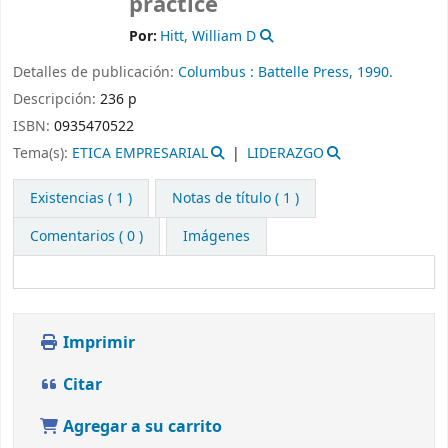
practice
Por:
Hitt, William D
Detalles de publicación:
Columbus :
Battelle Press,
1990.
Descripción:
236 p
ISBN:
0935470522
Tema(s):
ETICA EMPRESARIAL
LIDERAZGO
Existencias
( 1 )
Notas de título ( 1 )
Comentarios ( 0 )
Imágenes
Imprimir
Citar
Agregar a su carrito