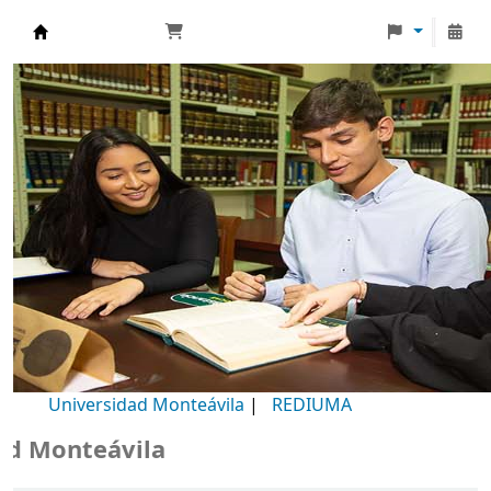
Biblioteca Universidad Monteávila
Universidad Monteávila
|
REDIUMA
Monteávila