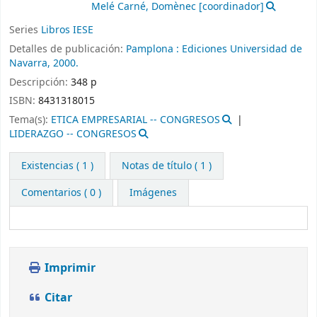
Melé Carné, Domènec
[coordinador]
Series
Libros IESE
Detalles de publicación:
Pamplona :
Ediciones Universidad de
Navarra,
2000.
Descripción:
348 p
ISBN:
8431318015
Tema(s):
ETICA EMPRESARIAL -- CONGRESOS
LIDERAZGO -- CONGRESOS
Existencias
( 1 )
Notas de título ( 1 )
Comentarios ( 0 )
Imágenes
Imprimir
Citar