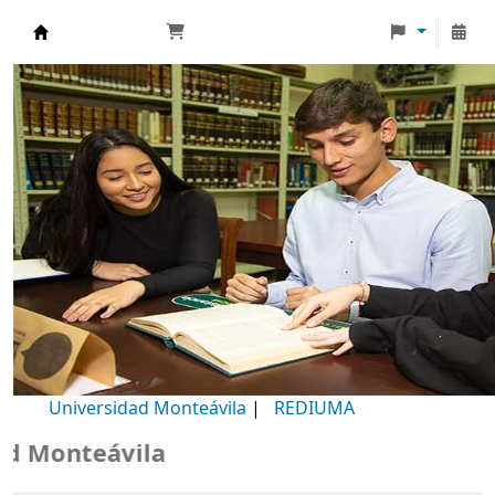
Biblioteca Universidad Monteávila
Universidad Monteávila
|
REDIUMA
Monteávila