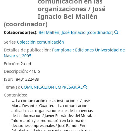
comunicación en las
organizaciones /
José
Ignacio Bel Mallén
(coordinador)
Colaborador(es):
Bel Mallén, José Ignacio
[coordinador]
Series
Colección comunicación
Detalles de publicación:
Pamplona :
Ediciones Universidad de
Navarra,
2005.
Edición:
2a ed
Descripción:
416 p
ISBN:
8431322489
Tema(s):
COMUNICACION EMPRESARIAL
Contenidos:
La comunicación de las instituciones / José
María Desantes Guanter. -- La comunicación
aplicada a las organizaciones desde las ciencias
de la información / Javier Fernández del Moral. --
Información y comunicación en la toma de
decisiones empresariales / José Ramón Pin
Arboledas. -- Liderazgo e influencia: el arte de la