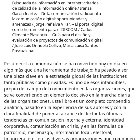
Búsqueda de información en internet: criterios
de calidad de la información online / Iranza
García Iriarte. -- De la comunicación tradicional a
la comunicación digital: oportunidades y
amenazas / Jorge Peñalva Villar. -- El portal digital
como herramienta para el DIRCOM / Carlos
Climente Plasencia. -- Guía para el diseño y
evaluación de proyectos de comunicación digital
/ José Luis Orihuela Colliva, María Luisa Santos
Pascualena.
Resumen:
La comunicación se ha convertido hoy en día en
algo más que una herramienta de trabajo: ha pasado a ser
una pieza clave en la estrategia global de las instituciones
tanto públicas como privadas. Es uno de esos intangibles,
propio del campo del conocimiento en las organizaciones, que
se va convirtiendo en elemento decisivo en la marcha diaria
de las organizaciones. Este libro es un completo compendio
analítico, basado en la experiencia de sus autores y con la
clara finalidad de poner al alcance del lector las últimas
tendencias en comunicación interna y externa, identidad
corporativa, comunicación en crisis, y en las fórmulas de
patrocinio, mecenazgo, información local, electoral,
financiera, etc., en las diversas organizaciones que componen