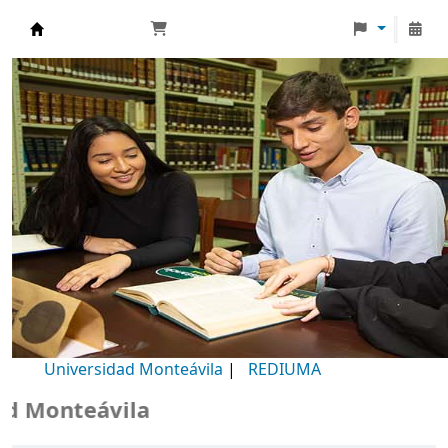
Biblioteca Universidad Monteávila
Universidad Monteávila
|
REDIUMA
Monteávila