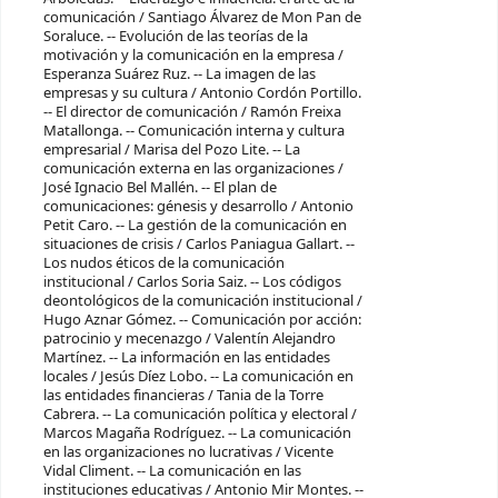
comunicación / Santiago Álvarez de Mon Pan de
Soraluce. -- Evolución de las teorías de la
motivación y la comunicación en la empresa /
Esperanza Suárez Ruz. -- La imagen de las
empresas y su cultura / Antonio Cordón Portillo.
-- El director de comunicación / Ramón Freixa
Matallonga. -- Comunicación interna y cultura
empresarial / Marisa del Pozo Lite. -- La
comunicación externa en las organizaciones /
José Ignacio Bel Mallén. -- El plan de
comunicaciones: génesis y desarrollo / Antonio
Petit Caro. -- La gestión de la comunicación en
situaciones de crisis / Carlos Paniagua Gallart. --
Los nudos éticos de la comunicación
institucional / Carlos Soria Saiz. -- Los códigos
deontológicos de la comunicación institucional /
Hugo Aznar Gómez. -- Comunicación por acción:
patrocinio y mecenazgo / Valentín Alejandro
Martínez. -- La información en las entidades
locales / Jesús Díez Lobo. -- La comunicación en
las entidades financieras / Tania de la Torre
Cabrera. -- La comunicación política y electoral /
Marcos Magaña Rodríguez. -- La comunicación
en las organizaciones no lucrativas / Vicente
Vidal Climent. -- La comunicación en las
instituciones educativas / Antonio Mir Montes. --