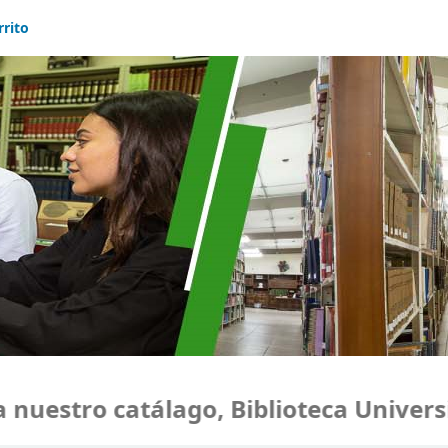
rrito
uestro catálago, Biblioteca Universi