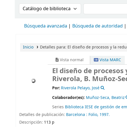
Buscar en el catálogo por:
Buscar en el cat
Búsqueda avanzada
Búsqueda de autoridad
Inicio
Detalles para:
El diseño de procesos y la redu
Vista normal
Vista MARC
El diseño de procesos 
Riverola, B. Muñoz-Se
Por:
Riverola Pelayo, José
Colaborador(es):
Muñoz-Seca, Beatriz
Series
Biblioteca IESE de gestión de e
Detalles de publicación:
Barcelona :
Folio,
1997.
Descripción:
113 p