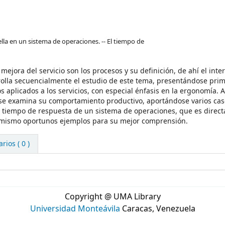
ella en un sistema de operaciones. -- El tiempo de
 mejora del servicio son los procesos y su definición, de ahí el inte
rolla secuencialmente el estudio de este tema, presentándose prim
 aplicados a los servicios, con especial énfasis en la ergonomía. A
y se examina su comportamiento productivo, aportándose varios ca
el tiempo de respuesta de un sistema de operaciones, que es direc
 asimismo oportunos ejemplos para su mejor comprensión.
ios ( 0 )
Copyright @ UMA Library
Universidad Monteávila
Caracas, Venezuela