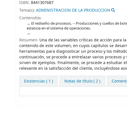
ISBN:
8441307687
Tema(s):
ADMINISTRACION DE LA PRODUCCION
Contenidos:
El rediseño de procesos. -- Producciones y cuellos de bot
estancia en el sistema de operaciones.
Resumen:
Una de las variables críticas de acción para la
contenido de este volumen, en cuyos capítulos se desar
herramientas para diagnosticar un proceso y los métodos
continuación, se procede a entrelazar varios procesos 
sirven de ejemplos. Finalmente, se procede a estudiar 
relevante en la satisfacción del cliente, incluyéndose
Existencias
( 1 )
Notas de título ( 2 )
Comentar