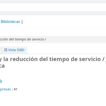
álogo
Bibliotecas
cción del tiempo de servicio /
Vista ISBD
y la reducción del tiempo de servicio /
ca
mpresas
; 41