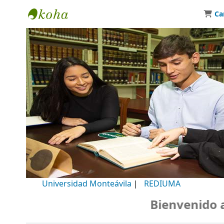
Ca
Biblioteca Universidad Monteávila
Universidad Monteávila
|
REDIUMA
Bienvenido a n