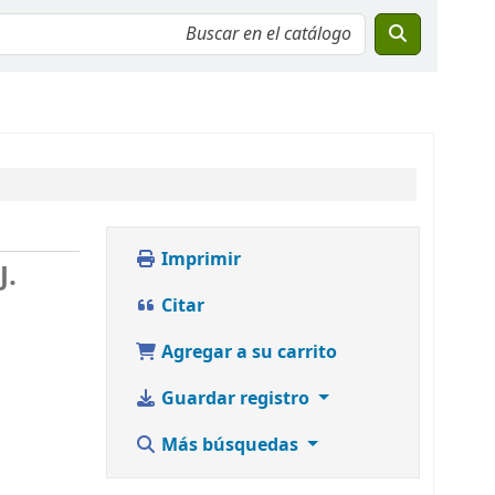
Imprimir
J.
Citar
Agregar a su carrito
Guardar registro
Más búsquedas