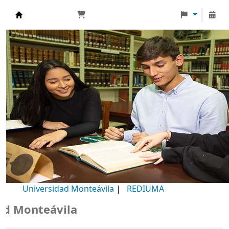
Biblioteca Universidad Monteávila
Universidad Monteávila
|
REDIUMA
Monteávila