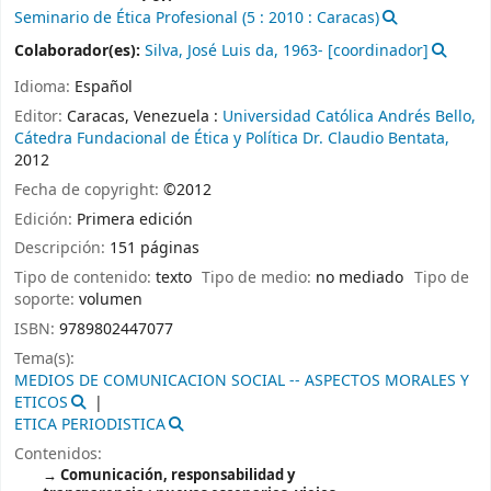
Seminario de Ética Profesional
(5 : 2010 : Caracas)
Colaborador(es):
Silva, José Luis da
, 1963-
[coordinador]
Idioma:
Español
Editor:
Caracas, Venezuela :
Universidad Católica Andrés Bello,
Cátedra Fundacional de Ética y Política Dr. Claudio Bentata,
2012
Fecha de copyright:
©2012
Edición:
Primera edición
Descripción:
151 páginas
Tipo de contenido:
texto
Tipo de medio:
no mediado
Tipo de
soporte:
volumen
ISBN:
9789802447077
Tema(s):
MEDIOS DE COMUNICACION SOCIAL -- ASPECTOS MORALES Y
ETICOS
ETICA PERIODISTICA
Contenidos:
Comunicación, responsabilidad y