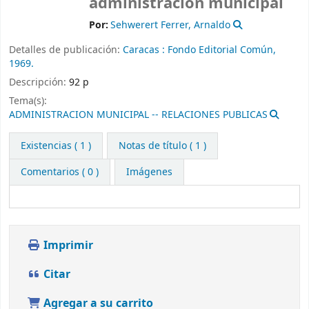
administración municipal
Por:
Sehwerert Ferrer, Arnaldo
Detalles de publicación:
Caracas :
Fondo Editorial Común,
1969.
Descripción:
92 p
Tema(s):
ADMINISTRACION MUNICIPAL -- RELACIONES PUBLICAS
Existencias
( 1 )
Notas de título ( 1 )
Comentarios ( 0 )
Imágenes
Imprimir
Citar
Agregar a su carrito