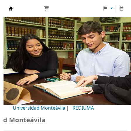
Biblioteca Universidad Monteávila
Universidad Monteávila
|
REDIUMA
 Monteávila