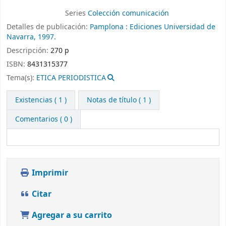
Series
Colección comunicación
Detalles de publicación:
Pamplona :
Ediciones Universidad de
Navarra,
1997.
Descripción:
270 p
ISBN:
8431315377
Tema(s):
ETICA PERIODISTICA
Existencias
( 1 )
Notas de título ( 1 )
Comentarios ( 0 )
Imprimir
Citar
Agregar a su carrito