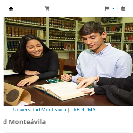
Biblioteca Universidad Monteávila
Universidad Monteávila
|
REDIUMA
Monteávila