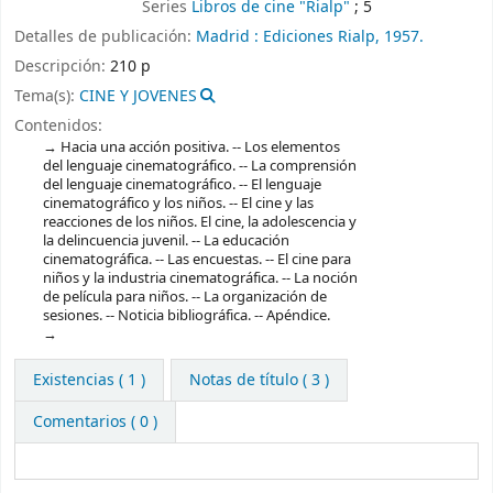
Series
Libros de cine "Rialp"
; 5
Detalles de publicación:
Madrid :
Ediciones Rialp,
1957.
Descripción:
210 p
Tema(s):
CINE Y JOVENES
Contenidos:
Hacia una acción positiva. -- Los elementos
del lenguaje cinematográfico. -- La comprensión
del lenguaje cinematográfico. -- El lenguaje
cinematográfico y los niños. -- El cine y las
reacciones de los niños. El cine, la adolescencia y
la delincuencia juvenil. -- La educación
cinematográfica. -- Las encuestas. -- El cine para
niños y la industria cinematográfica. -- La noción
de película para niños. -- La organización de
sesiones. -- Noticia bibliográfica. -- Apéndice.
Existencias
( 1 )
Notas de título ( 3 )
Comentarios ( 0 )