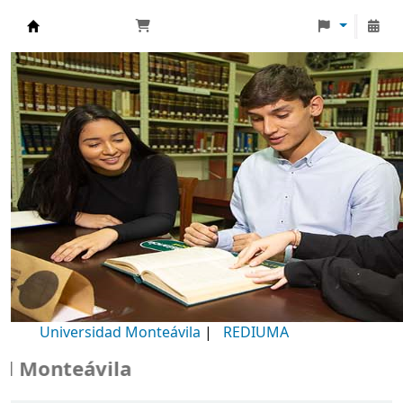
Biblioteca Universidad Monteávila
Universidad Monteávila
|
REDIUMA
Monteávila