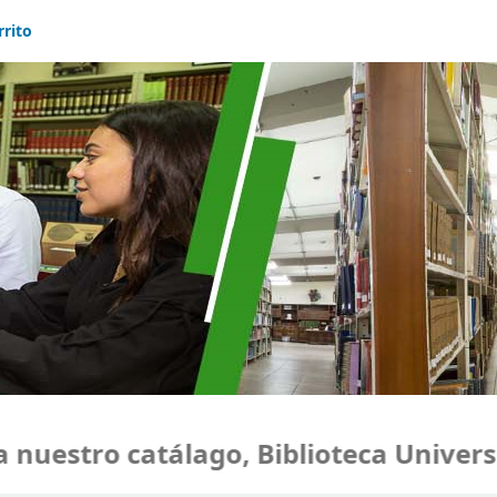
rrito
uestro catálago, Biblioteca Universid