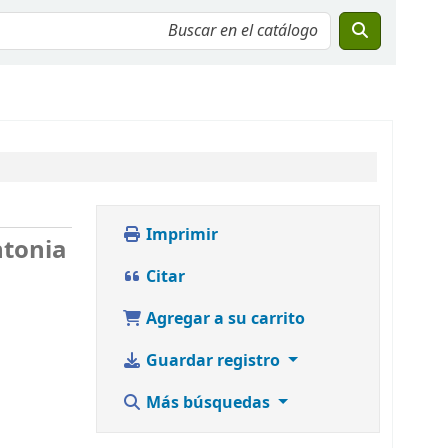
Imprimir
ntonia
Citar
Agregar a su carrito
Guardar registro
Más búsquedas