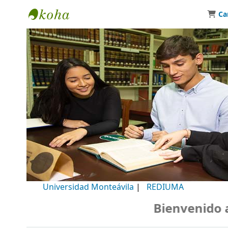
Ca
Biblioteca Universidad Monteávila
Universidad Monteávila
|
REDIUMA
Bienvenido a n