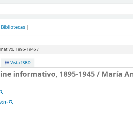
álogo
Bibliotecas
rmativo, 1895-1945 /
Vista ISBD
cine informativo, 1895-1945 /
María A
1951-