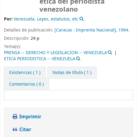
ética del periodista
venezolano
Por:
Venezuela. Leyes, estatutos, etc
Detalles de publicación:
[Caracas :
Imprenta Nacional],
1994.
Descripción:
24 p
Tema(s):
PRENSA -- DERECHO Y LEGISLACION -- VENEZUELA
ETICA PERIODISTICA -- VENEZUELA
Existencias
( 1 )
Notas de título ( 1 )
Comentarios ( 0 )
Imprimir
Citar