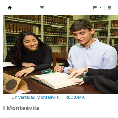
Biblioteca Universidad Monteávila
Universidad Monteávila
|
REDIUMA
Monteávila