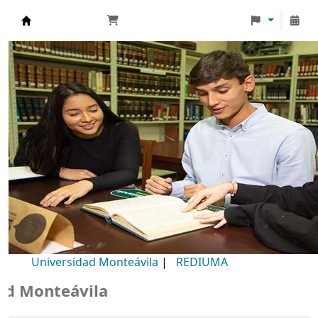
Biblioteca Universidad Monteávila
Universidad Monteávila
|
REDIUMA
Monteávila