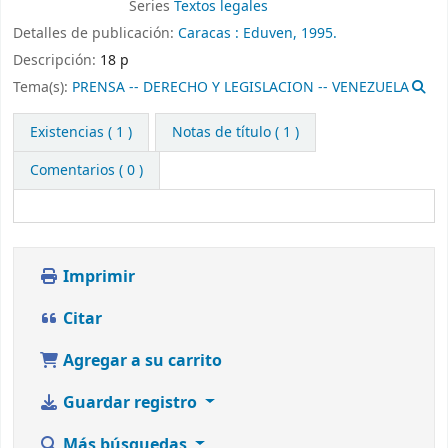
Series
Textos legales
Detalles de publicación:
Caracas :
Eduven,
1995.
Descripción:
18 p
Tema(s):
PRENSA -- DERECHO Y LEGISLACION -- VENEZUELA
Existencias
( 1 )
Notas de título ( 1 )
Comentarios ( 0 )
Imprimir
Citar
Agregar a su carrito
Guardar registro
Más búsquedas