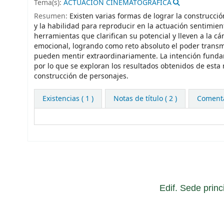
Tema(s):
ACTUACION CINEMATOGRAFICA
Resumen:
Existen varias formas de lograr la construcció
y la habilidad para reproducir en la actuación sentimien
herramientas que clarifican su potencial y lleven a la cá
emocional, logrando como reto absoluto el poder transmi
pueden mentir extraordinariamente. La intención fundame
por lo que se exploran los resultados obtenidos de esta 
construcción de personajes.
Existencias
( 1 )
Notas de título ( 2 )
Comentar
Edif. Sede princ