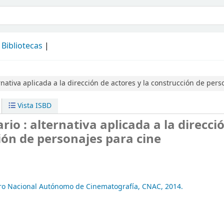
álogo
Bibliotecas
rnativa aplicada a la dirección de actores y la construcción de pers
Vista ISBD
io : alternativa aplicada a la direcci
ión de personajes para cine
ro Nacional Autónomo de Cinematografía, CNAC,
2014.