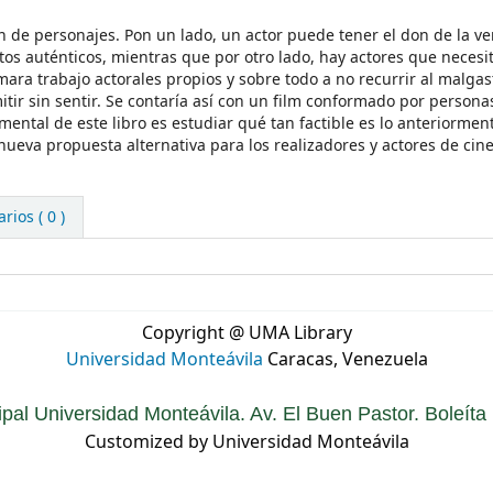
n de personajes. Pon un lado, un actor puede tener el don de la ve
tos auténticos, mientras que por otro lado, hay actores que necesi
mara trabajo actorales propios y sobre todo a no recurrir al malgas
tir sin sentir. Se contaría así con un film conformado por persona
ntal de este libro es estudiar qué tan factible es lo anteriorment
nueva propuesta alternativa para los realizadores y actores de cine
ios ( 0 )
Copyright @ UMA Library
Universidad Monteávila
Caracas, Venezuela
ipal Universidad Monteávila. Av. El Buen Pastor. Boleít
Customized by Universidad Monteávila