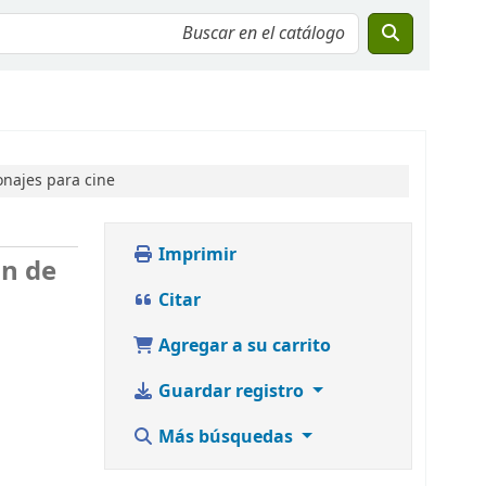
onajes para cine
Imprimir
ón de
Citar
Agregar a su carrito
Guardar registro
Más búsquedas