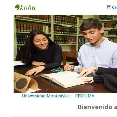
Ca
Biblioteca Universidad Monteávila
Universidad Monteávila
|
REDIUMA
Bienvenido a n