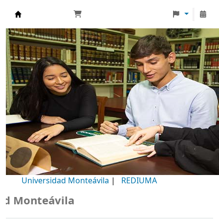
Biblioteca Universidad Monteávila
Universidad Monteávila
|
REDIUMA
Monteávila